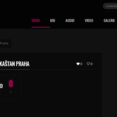
ÚVOD
BIO
AUDIO
VIDEO
GALERIE
 Praha
 KAŠTAN PRAHA
0
0
0
ED
-