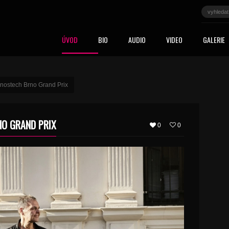
ÚVOD
BIO
AUDIO
VIDEO
GALERIE
vnostech Brno Grand Prix
NO GRAND PRIX
0
0